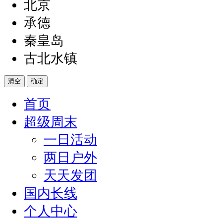
北京
承德
秦皇岛
古北水镇
清空
确定
首页
超级周末
一日活动
两日户外
天天发团
国内长线
个人中心