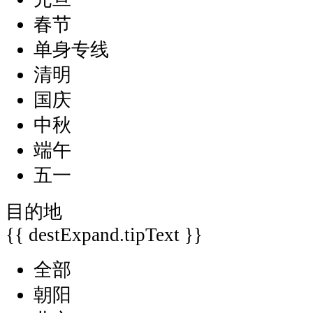
春节
单身专线
清明
国庆
中秋
端午
五一
目的地
{{ destExpand.tipText }}
全部
朝阳