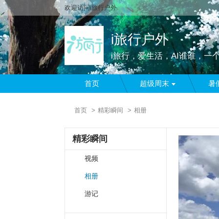
欢迎访问i旅行户外
i旅行户外
i旅行，爱生活，AI谁谁，一
首页
超级周末
暑
首页
精彩瞬间
相册
精彩瞬间
视频
相册
游记