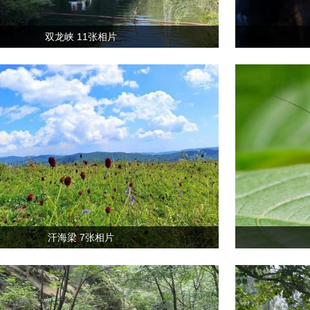
双龙峡 11张相片
汗海梁 7张相片