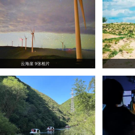
云海崖 9张相片