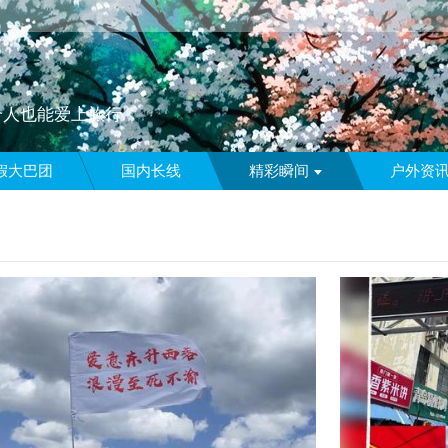
个人也能爱上旅行
假大巴团
国内长线
精彩瞬间
户外资