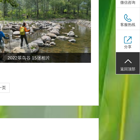
微信咨询
客服热线
分享
2022翠鸟谷 15张相片
返回顶部
一页